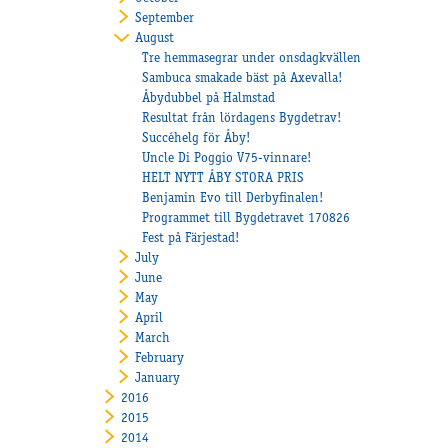
September
August
Tre hemmasegrar under onsdagkvällen
Sambuca smakade bäst på Axevalla!
Åbydubbel på Halmstad
Resultat från lördagens Bygdetrav!
Succéhelg för Åby!
Uncle Di Poggio V75-vinnare!
HELT NYTT ÅBY STORA PRIS
Benjamin Evo till Derbyfinalen!
Programmet till Bygdetravet 170826
Fest på Färjestad!
July
June
May
April
March
February
January
2016
2015
2014