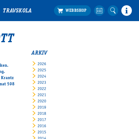
TRAVSKOLA
TT
ARKIV
2026
nken.
2025
ng.
2024
 Krantz
2023
änat 598
2022
2021
2020
2019
2018
2017
2016
2015
2014