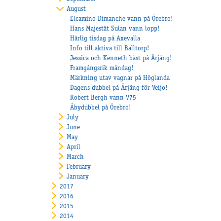
August
Elcamino Dimanche vann på Örebro!
Hans Majestät Sulan vann lopp!
Härlig tisdag på Axevalla
Info till aktiva till Balltorp!
Jessica och Kenneth bäst på Årjäng!
Framgångsrik måndag!
Märkning utav vagnar på Höglanda
Dagens dubbel på Årjäng för Veijo!
Robert Bergh vann V75
Åbydubbel på Örebro!
July
June
May
April
March
February
January
2017
2016
2015
2014