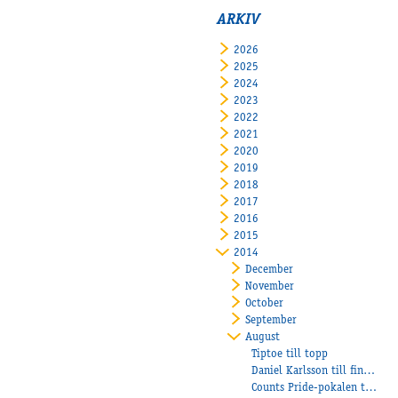
ARKIV
2026
2025
2024
2023
2022
2021
2020
2019
2018
2017
2016
2015
2014
December
November
October
September
August
Tiptoe till topp
Daniel Karlsson till final i K.G. Bertmarks Minne
Counts Pride-pokalen till Team Heiskanen