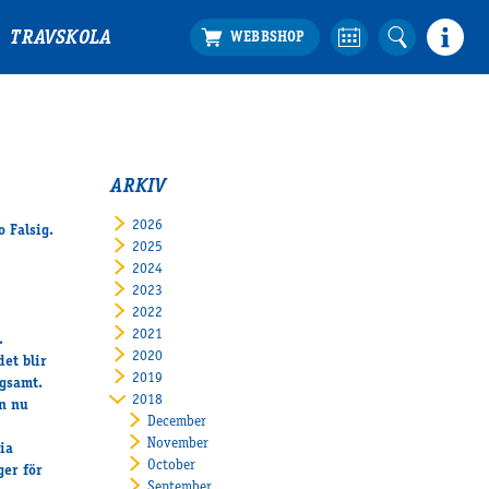
TRAVSKOLA
ARKIV
2026
 Falsig.
2025
2024
2023
2022
2021
.
2020
et blir
2019
ngsamt.
2018
an nu
December
November
ia
October
ger för
September