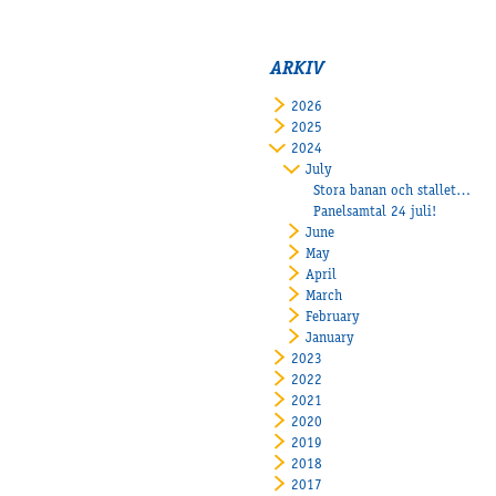
ARKIV
2026
2025
2024
July
Stora banan och stallet stängda 19-29 juli-Extra kvällsöppet 18 juli till 20.00
Panelsamtal 24 juli!
June
May
April
March
February
January
2023
2022
2021
2020
2019
2018
2017