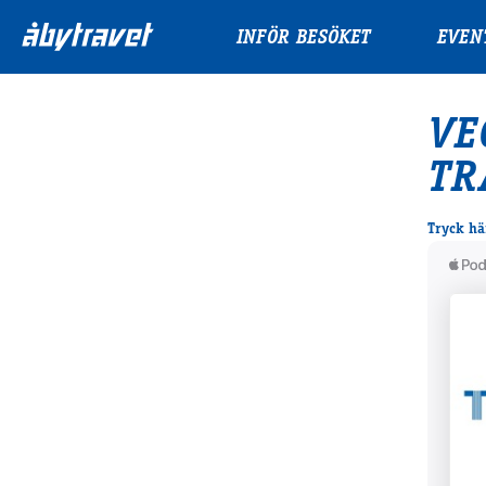
INFÖR BESÖKET
EVEN
VE
TR
Tryck här