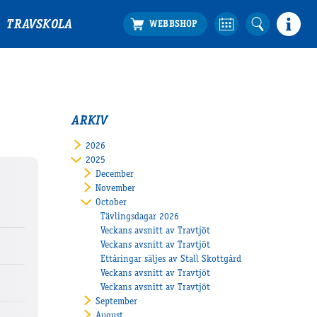
TRAVSKOLA
ARKIV
2026
2025
December
November
October
Tävlingsdagar 2026
Veckans avsnitt av Travtjöt
Veckans avsnitt av Travtjöt
Ettåringar säljes av Stall Skottgård
Veckans avsnitt av Travtjöt
Veckans avsnitt av Travtjöt
September
August