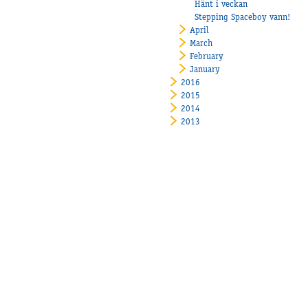
Hänt i veckan
Stepping Spaceboy vann!
April
March
February
January
2016
2015
2014
2013