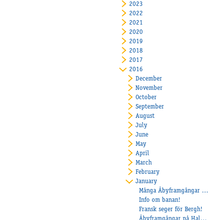
2023
2022
2021
2020
2019
2018
2017
2016
December
November
October
September
August
July
June
May
April
March
February
January
Många Åbyframgångar under veckan!
Info om banan!
Fransk seger för Bergh!
Åbyframgångar på Halmstad