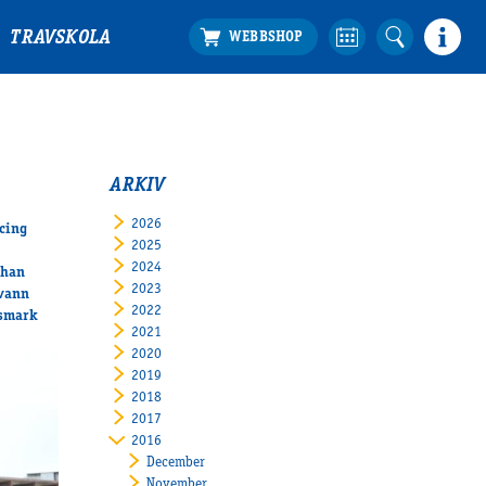
TRAVSKOLA
ARKIV
2026
cing
2025
2024
than
2023
 vann
2022
lsmark
2021
2020
2019
2018
2017
2016
December
November