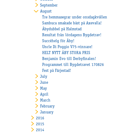
September
August
Tre hemmasegrar under onsdagkvällen
Sambuca smakade bäst på Axevalla!
Åbydubbel på Halmstad
Resultat från lördagens Bygdetrav!
Succéhelg för Åby!
Uncle Di Poggio V75-vinnare!
HELT NYTT ÅBY STORA PRIS
Benjamin Evo till Derbyfinalen!
Programmet till Bygdetravet 170826
Fest på Färjestad!
July
June
May
April
March
February
January
2016
2015
2014