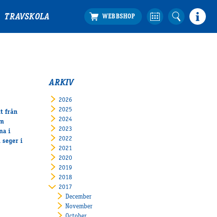
TRAVSKOLA
ARKIV
2026
2025
t från
2024
am
2023
na i
2022
 seger i
2021
2020
2019
2018
2017
December
November
October