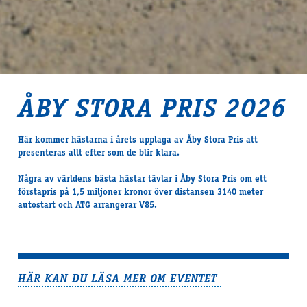
ÅBY STORA PRIS 2026
Här kommer hästarna i årets upplaga av Åby Stora Pris att
presenteras allt efter som de blir klara.
Några av världens bästa hästar tävlar i Åby Stora Pris om ett
förstapris på 1,5 miljoner kronor över distansen 3140 meter
autostart och ATG arrangerar V85.
HÄR KAN DU LÄSA MER OM EVENTET