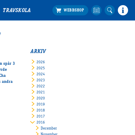
TRAVSKOLA
ARKIV
2026
ån spår 3
2025
yrde
2024
 Cha
2023
s andra
2022
2021
2020
2019
2018
2017
2016
December
November