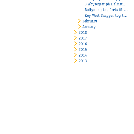
3 Åbysegrar på Halmstadtravet
Bullyoung tog årets första seger!
Key West Snapper tog tredje raka segern!
February
January
2018
2017
2016
2015
2014
2013