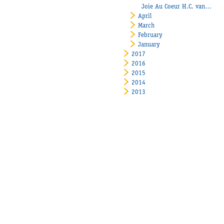
Joie Au Coeur H.C. vann på Mantorp!
April
March
February
January
2017
2016
2015
2014
2013