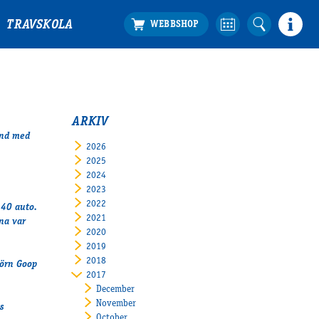
TRAVSKOLA
ARKIV
and med
2026
2025
2024
2023
2022
140 auto.
2021
na var
2020
2019
2018
jörn Goop
2017
December
November
s
October