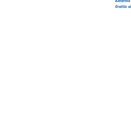
Katarina
Grattis a