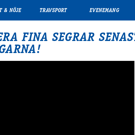
T & NÖJE
TRAVSPORT
EVENEMANG
ERA FINA SEGRAR SENAS
GARNA!