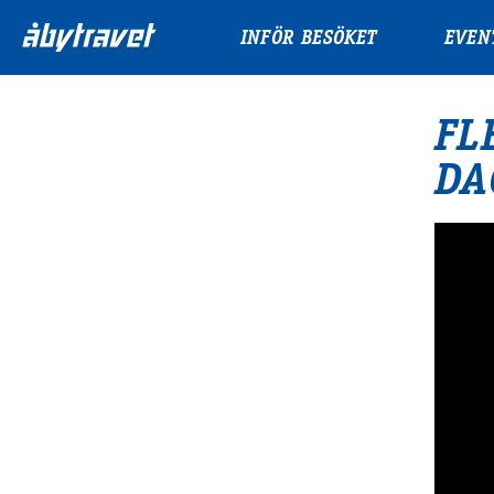
INFÖR BESÖKET
EVEN
FL
DA