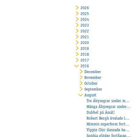
2026
2025
2024
2023
2022
2021
2020
2019
2018
2017
2016
December
November
October
September
August
Tre Åbysegrar under måndagen
Många Åbysegrar under helgen!
Dubbel på Åmål!
Robert Bergh kvalade in 3 hästar när det uttagningslopp till Svenskt Travderby och Stoderbyt!
Mimmis superform fortsätter!
Yippie Chic dansade hem diamanter!
Sophia glöder fortfarande!