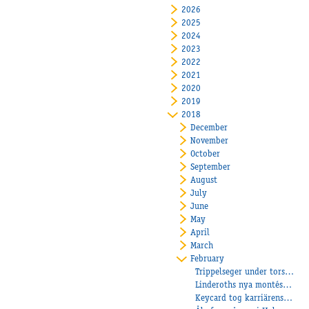
2026
2025
2024
2023
2022
2021
2020
2019
2018
December
November
October
September
August
July
June
May
April
March
February
Trippelseger under torsdagen!
Linderoths nya montéstjärna!
Keycard tog karriärens första seger!