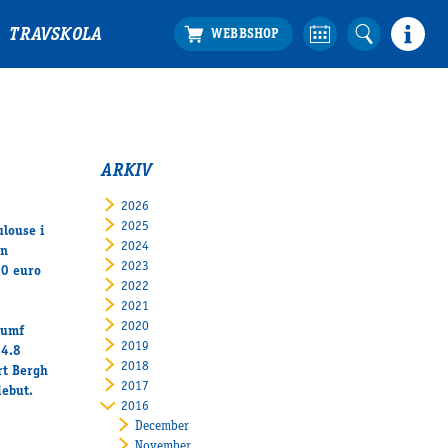
TRAVSKOLA
ARKIV
2026
2025
ulouse i
2024
in
2023
00 euro
2022
2021
2020
iumf
2019
14.8
2018
rt Bergh
2017
debut.
2016
December
November