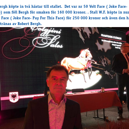
rgh köpte in två hästar till stallet. Det var nr 59 Volt Face ( Joke Face-
e) som föll Bergh för smaken för 160 000 kronor. . Stall W.F. köpte in 
 Face ( Joke Face- Pay For This Face) för 250 000 kronor och även den 
ränas av Robert Bergh.