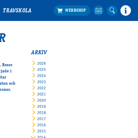
TRAVSKOLA
R
ARKIV
2026
. Roser
2025
rjade i
2024
Star
2023
sten och
2022
kronor.
2021
2020
2019
2018
2017
2016
2015
2014