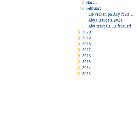
March
February
SM-veckan på Åby förstärks med EM!
Åbys Travgala 2021
Åby travgala 13 februari
2020
2019
2018
2017
2016
2015
2014
2013