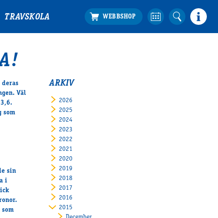
TRAVSKOLA
A!
ARKIV
i deras
ngen. Väl
2026
13,6.
2025
g som
2024
2023
2022
2021
2020
2019
de sin
2018
a i
2017
ick
2016
ronor.
2015
d som
December