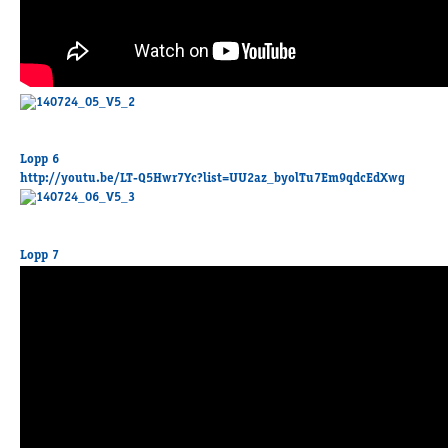
Lopp 6
http://youtu.be/LT-Q5Hwr7Yc?list=UU2az_byolTu7Em9qdcEdXwg
Lopp 7