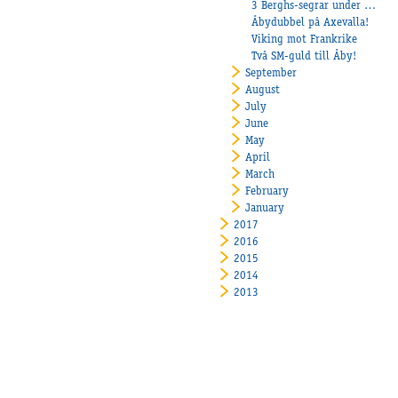
3 Berghs-segrar under helgen!
Åbydubbel på Axevalla!
Viking mot Frankrike
Två SM-guld till Åby!
September
August
July
June
May
April
March
February
January
2017
2016
2015
2014
2013