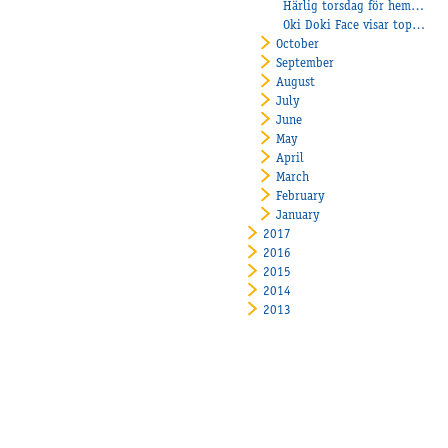
Härlig torsdag för hemmalaget!
Oki Doki Face visar toppform!
October
September
August
July
June
May
April
March
February
January
2017
2016
2015
2014
2013