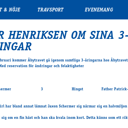
T & NÖJE
TRAVSPORT
EVENEMANG
R HENRIKSEN OM SINA 3
INGAR
bruari kommer Åbytravet gå igenom samtliga 3-åringarna hos Åbytravet
Med reservation för ändringar och felaktigheter
 Schermer 3 Hingst Father Patrick-Go
irl har bland annat lämnat Jaxon Schermer sig närmar sig en halvmiljon 
r sig om en fin häst och han ska kvala inom kort. Detta känns som ett rik