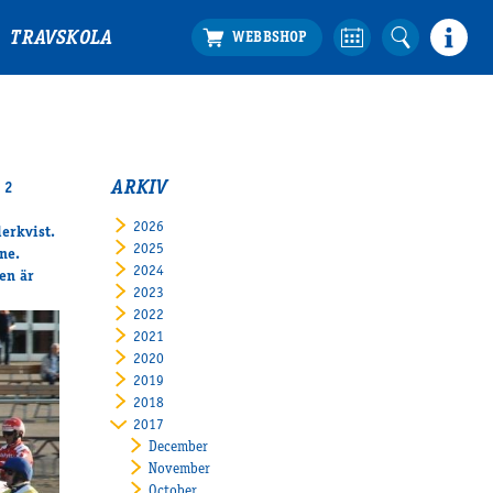
TRAVSKOLA
ARKIV
 2
2026
erkvist.
2025
ne.
2024
en är
2023
2022
2021
2020
2019
2018
2017
December
November
October