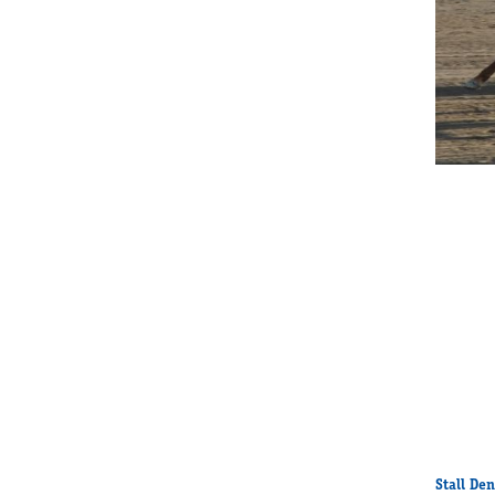
Stall De