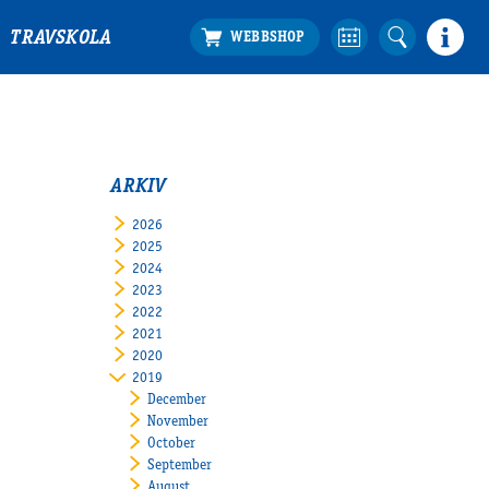
TRAVSKOLA
ARKIV
2026
2025
2024
2023
2022
2021
2020
2019
December
November
October
September
August