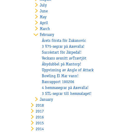
July
June
May
April
March
February
Årets första för Zukanovic
3 V75-segrar på Axevalla!
Succéstart för Järpedal!
Veckans avsnitt avTravtjöt
Åbydubbel på Mantorp!
Uppvisning av Angle of Attack
Bowling El Mar vann!
Banrapport 190206
4 hemmasegrar på Axevalla!
3 STL-segrar till hemmalaget!
January
2018
2017
2016
2015
2014