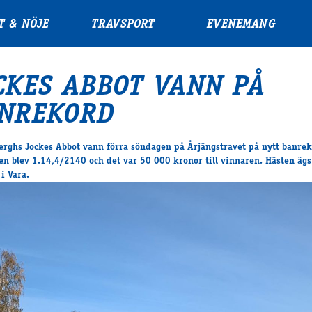
T & NÖJE
TRAVSPORT
EVENEMANG
CKES ABBOT VANN PÅ
NREKORD
erghs Jockes Abbot vann förra söndagen på Årjängstravet på nytt banrek
en blev 1.14,4/2140 och det var 50 000 kronor till vinnaren. Hästen ägs 
i Vara.