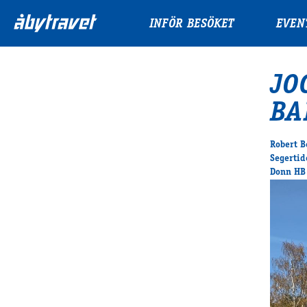
INFÖR BESÖKET
EVEN
JO
BA
Robert B
Segertid
Donn HB 