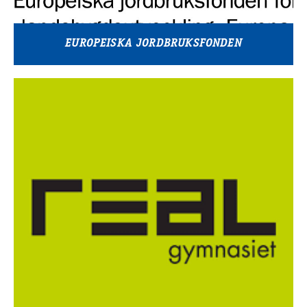
EUROPEISKA JORDBRUKSFONDEN