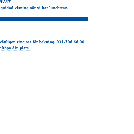
AVET
 guidad visning när vi har lunchtrav.
 vänligen ring oss för bokning. 031-706 66 00
tt köpa din plats