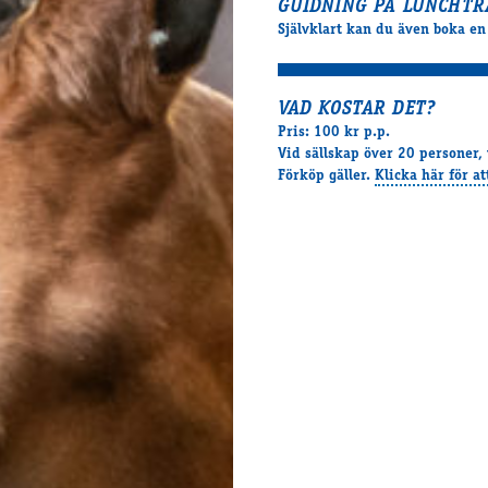
GUIDNING PÅ LUNCHTR
Självklart kan du även boka en
VAD KOSTAR DET?
Pris: 100 kr p.p.
Vid sällskap över 20 personer,
Förköp gäller.
Klicka här för a