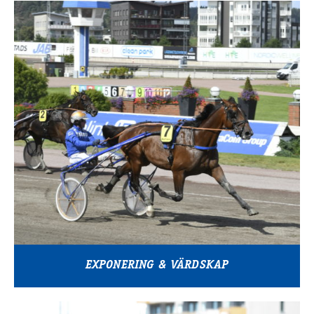
EXPONERING & VÄRDSKAP