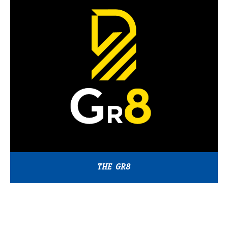
THE GR8