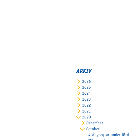
ARKIV
2026
2025
2024
2023
2022
2021
2020
December
October
4 Åbysegrar under lördagen-Foton av Sidmakarn