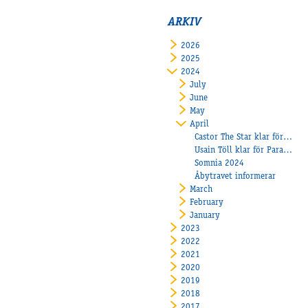
ARKIV
2026
2025
2024
July
June
May
April
Castor The Star klar för Paralympiatravet
Usain Töll klar för Paralympiatravet
Somnia 2024
Åbytravet informerar
March
February
January
2023
2022
2021
2020
2019
2018
2017