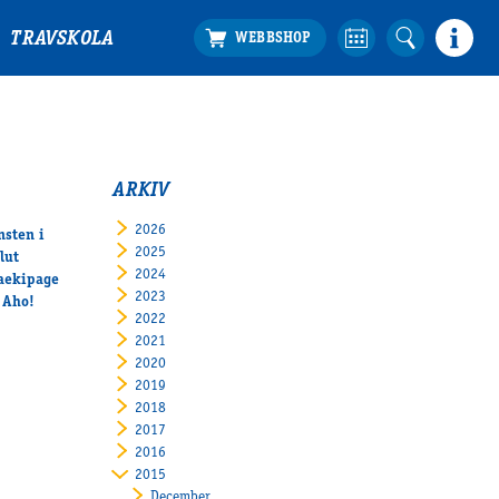
TRAVSKOLA
ARKIV
2026
nsten i
2025
lut
2024
maekipage
2023
 Aho!
2022
2021
2020
2019
2018
2017
2016
2015
December