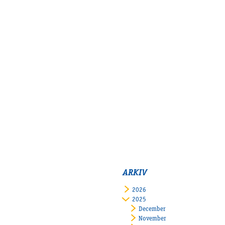
ARKIV
2026
2025
December
November