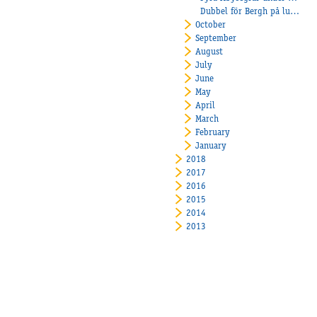
Dubbel för Bergh på lunchen!
October
September
August
July
June
May
April
March
February
January
2018
2017
2016
2015
2014
2013