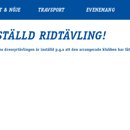
T & NÖJE
TRAVSPORT
EVENEMANG
STÄLLD RIDTÄVLING!
s dressyrtävlingen är inställd p.g.a att den arrangerade klubben har fåt