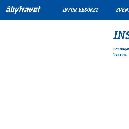
INFÖR BESÖKET
EVEN
IN
Söndagen
kvarka.