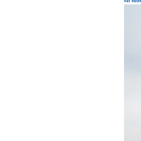
var outs