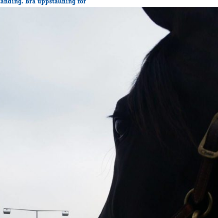
tanding. Bra uppstallning för