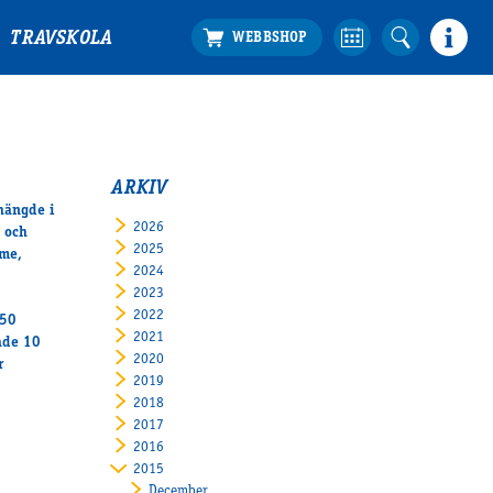
TRAVSKOLA
ARKIV
hängde i
2026
 och
2025
xme,
2024
2023
2022
550
2021
ade 10
2020
r
2019
2018
2017
2016
2015
December