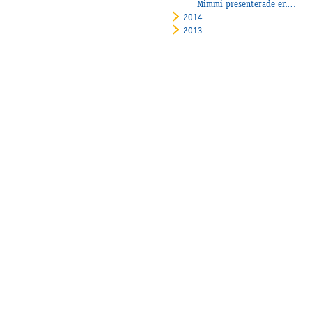
Mimmi presenterade en fin vinnare!
2014
2013