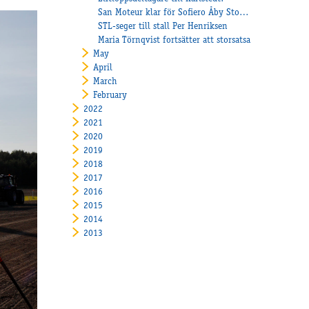
San Moteur klar för Sofiero Åby Stora Pris 12 augusti!
STL-seger till stall Per Henriksen
Maria Törnqvist fortsätter att storsatsa
May
April
March
February
2022
2021
2020
2019
2018
2017
2016
2015
2014
2013