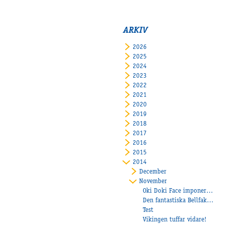
ARKIV
2026
2025
2024
2023
2022
2021
2020
2019
2018
2017
2016
2015
2014
December
November
Oki Doki Face imponerade!
Den fantastiska Bellfaks fortsätter att vinna!
Test
Vikingen tuffar vidare!