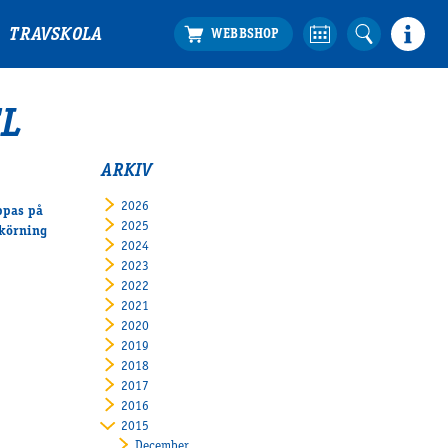
TRAVSKOLA
L
ARKIV
2026
ppas på
2025
nkörning
2024
2023
2022
2021
2020
2019
2018
2017
2016
2015
December