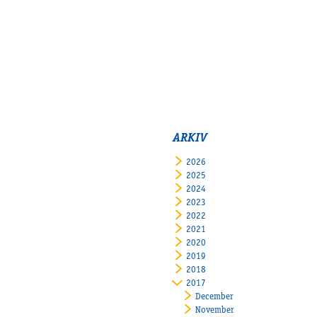
ARKIV
2026
2025
2024
2023
2022
2021
2020
2019
2018
2017
December
November