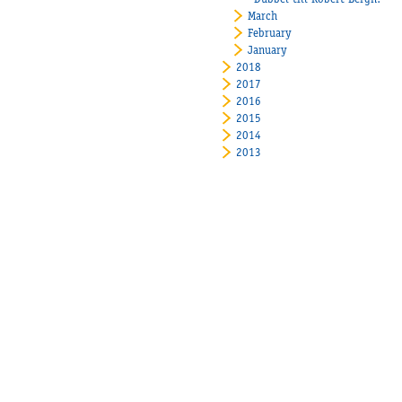
Dubbel till Robert Bergh!
March
February
January
2018
2017
2016
2015
2014
2013