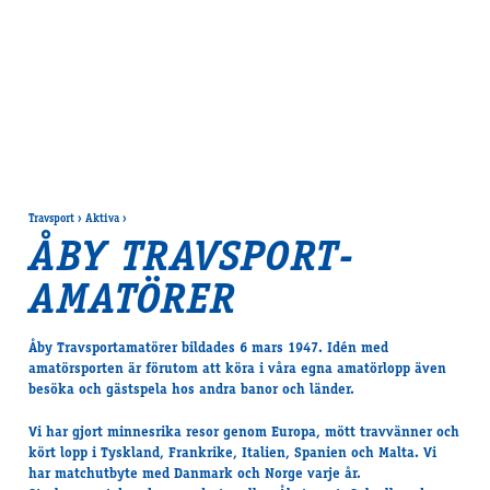
Travsport
›
Aktiva
›
ÅBY TRAVSPORT­­
AMATÖRER
Åby Travsport­­amatörer bildades 6 mars 1947. Idén med
amatörsporten är förutom att köra i våra egna amatörlopp även
besöka och gästspela hos andra banor och länder.
Vi har gjort minnesrika resor genom Europa, mött travvänner och
kört lopp i Tyskland, Frankrike, Italien, Spanien och Malta. Vi
har matchutbyte med Danmark och Norge varje år.