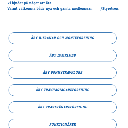
Vi bjuder på något att äta.
Varmt välkomna både nya och gamla medlemmar. /Styrelsen.
ÅBY B-TRÄNAR OCH MONTÉFÖRENING
ÅBY DAMKLUBB
ÅBY PONNYTRAVKLUBB
ÅBY TRAVHÄSTÄGARE­FÖRENING
ÅBY TRAVTRÄNARE­FÖRENING
FUNKTIONÄRER